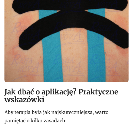
Jak dbać o aplikację? Praktyczne
wskazówki
Aby terapia była jak najskuteczniejsza, warto
pamiętać o kilku zasadach: