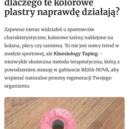
dlaczego te kolorowe
plastry naprawdę działają?
Zapewne nieraz widziałeś u sportowców
charakterystyczne, kolorowe taśmy naklejone na
kolana, plecy czy ramiona. To nie jest nowy trend w
modzie sportowej, ale
Kinesiology Taping
–
niezwykle skuteczna metoda terapeutyczna, którą z
powodzeniem stosuję w gabinecie REHA-NOVA, aby
wspierać naturalne procesy regeneracji Twojego
organizmu.