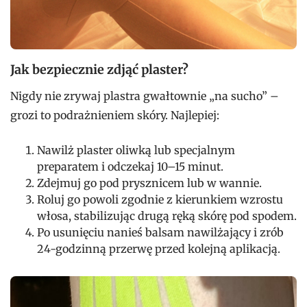
Jak bezpiecznie zdjąć plaster?
Nigdy nie zrywaj plastra gwałtownie „na sucho” –
grozi to podrażnieniem skóry. Najlepiej:
Nawilż plaster oliwką lub specjalnym
preparatem i odczekaj 10–15 minut.
Zdejmuj go pod prysznicem lub w wannie.
Roluj go powoli zgodnie z kierunkiem wzrostu
włosa, stabilizując drugą ręką skórę pod spodem.
Po usunięciu nanieś balsam nawilżający i zrób
24-godzinną przerwę przed kolejną aplikacją.