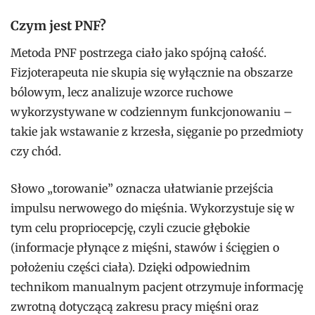
Czym jest PNF?
Metoda PNF postrzega ciało jako spójną całość.
Fizjoterapeuta nie skupia się wyłącznie na obszarze
bólowym, lecz analizuje wzorce ruchowe
wykorzystywane w codziennym funkcjonowaniu –
takie jak wstawanie z krzesła, sięganie po przedmioty
czy chód.
Słowo „torowanie” oznacza ułatwianie przejścia
impulsu nerwowego do mięśnia. Wykorzystuje się w
tym celu propriocepcję, czyli czucie głębokie
(informacje płynące z mięśni, stawów i ścięgien o
położeniu części ciała). Dzięki odpowiednim
technikom manualnym pacjent otrzymuje informację
zwrotną dotyczącą zakresu pracy mięśni oraz