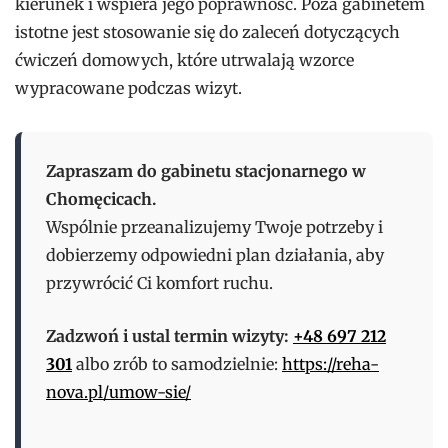
kierunek i wspiera jego poprawność. Poza gabinetem
istotne jest stosowanie się do zaleceń dotyczących
ćwiczeń domowych, które utrwalają wzorce
wypracowane podczas wizyt.
Zapraszam do gabinetu stacjonarnego w
Chomęcicach.
Wspólnie przeanalizujemy Twoje potrzeby i
dobierzemy odpowiedni plan działania, aby
przywrócić Ci komfort ruchu.
Zadzwoń i ustal termin wizyty:
+48 697 212
301
albo zrób to samodzielnie:
https://reha-
nova.pl/umow-sie/