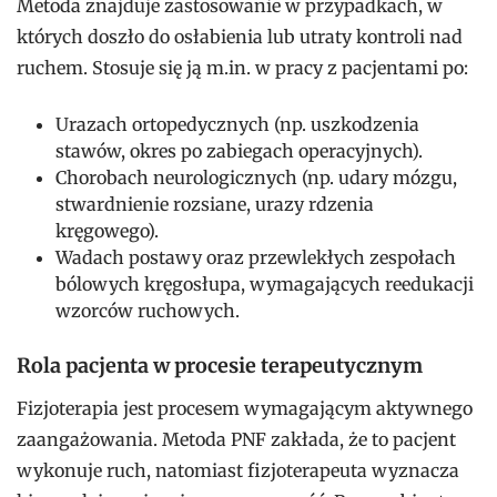
Metoda znajduje zastosowanie w przypadkach, w
których doszło do osłabienia lub utraty kontroli nad
ruchem. Stosuje się ją m.in. w pracy z pacjentami po:
Urazach ortopedycznych (np. uszkodzenia
stawów, okres po zabiegach operacyjnych).
Chorobach neurologicznych (np. udary mózgu,
stwardnienie rozsiane, urazy rdzenia
kręgowego).
Wadach postawy oraz przewlekłych zespołach
bólowych kręgosłupa, wymagających reedukacji
wzorców ruchowych.
Rola pacjenta w procesie terapeutycznym
Fizjoterapia jest procesem wymagającym aktywnego
zaangażowania. Metoda PNF zakłada, że to pacjent
wykonuje ruch, natomiast fizjoterapeuta wyznacza